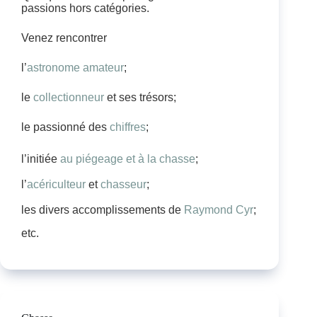
passions hors catégories.
Venez rencontrer
l’
astronome amateur
;
le
collectionneur
et ses trésors;
le passionné des
chiffres
;
l’initiée
au piégeage et à la chasse
;
l’
acériculteur
et
chasseur
;
les divers accomplissements de
Raymond Cyr
;
etc.