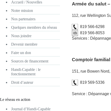
Accueil / Nouvelles
Armée du salut 
Notre mission
112, rue Wellington 
Nos partenaires
819 566-6298
Quelques membres du réseau
819 566-8053
Nous joindre
Services : Dépannage 
Devenir membre
Faire un don
Comptoir familia
Sources de financement
Handi-Capable : le
151, rue Bowen Nord,
fonctionnement
Droit d’auteur
819 569-5336
Service : Dépannage v
Le réseau en action
Journal d’Handi-Capable