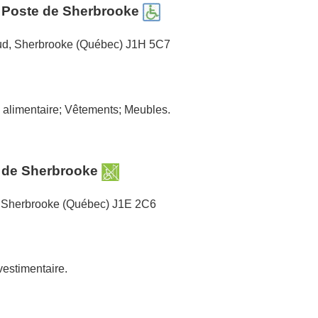
– Poste de Sherbrooke
Sud, Sherbrooke (Québec) J1H 5C7
alimentaire; Vêtements; Meubles.
l de Sherbrooke
 Sherbrooke (Québec) J1E 2C6
estimentaire.