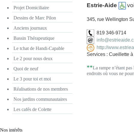
Estrie-Aide
vo
Projet Domiciliaire
Dessins de Marc Pilon
345, rue Wellington 
Anciens journaux
819 346-9714
Bassin Thérapeutique
info@estrieaide.
http://www.estrie
Le tchat de Handi-Capable
Services : Cueillette 
Le 2 pour nous deux
**
La rampe n’étant pas 
Quoi de neuf
endroits où vous ne pourr
Le 3 pour toi et moi
Réalisations de nos membres
Nos jardins communautaires
Les cafés de Colette
Nos intérêts