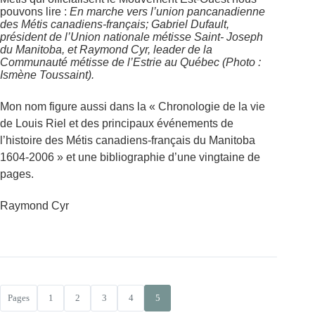
pouvons lire :
En marche vers l’union pancanadienne
des Métis canadiens-français; Gabriel Dufault,
président de l’Union nationale métisse Saint- Joseph
du Manitoba, et Raymond Cyr, leader de la
Communauté métisse de l’Estrie au Québec (Photo :
Ismène Toussaint).
Mon nom figure aussi dans la « Chronologie de la vie
de Louis Riel et des principaux événements de
l’histoire des Métis canadiens-français du Manitoba
1604-2006 » et une bibliographie d’une vingtaine de
pages.
Raymond Cyr
Pages
1
2
3
4
5