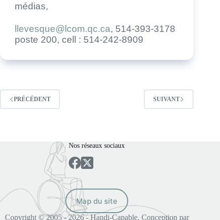
médias,
llevesque@lcom.qc.ca
, 514-393-3178
poste 200, cell : 514-242-8909
PRÉCÉDENT
SUIVANT
Nos réseaux sociaux
Map du site
Copyright © 2005 - 2026 - Handi-Capable. Conception par