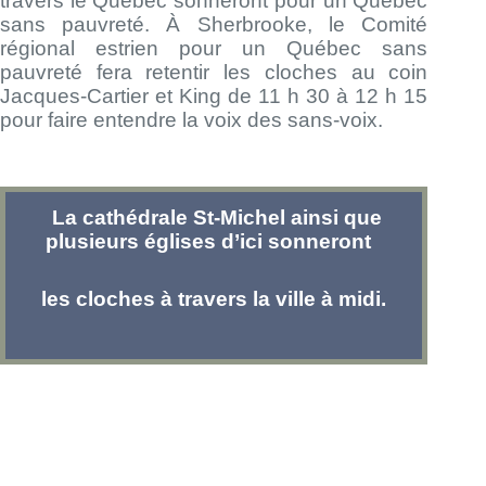
travers le Québec sonneront pour un Québec
sans pauvreté. À Sherbrooke, le Comité
régional estrien pour un Québec sans
pauvreté fera retentir les cloches au coin
Jacques-Cartier et King de 11 h 30 à 12 h 15
pour faire entendre la voix des sans-voix.
La cathédrale St-Michel ainsi que
plusieurs églises d’ici sonneront
les cloches
à travers la ville à midi.