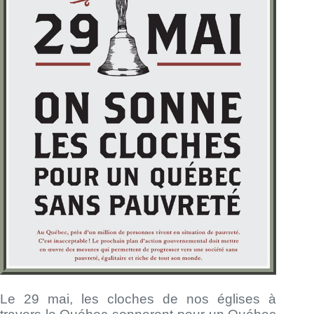
Le 29 mai, les cloches de nos églises à