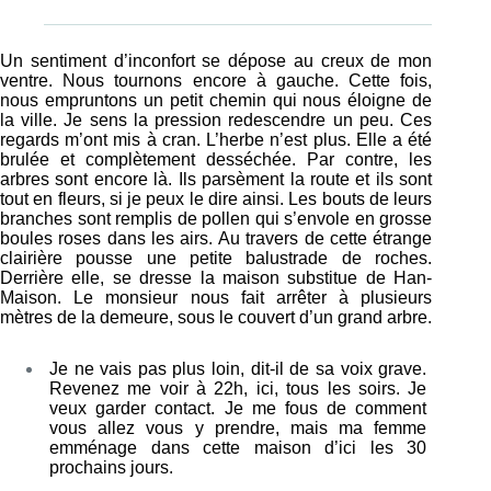
Un sentiment d’inconfort se dépose au creux de mon
ventre. Nous tournons encore à gauche. Cette fois,
nous empruntons un petit chemin qui nous éloigne de
la ville. Je sens la pression redescendre un peu. Ces
regards m’ont mis à cran. L’herbe n’est plus. Elle a été
brulée et complètement desséchée. Par contre, les
arbres sont encore là. Ils parsèment la route et ils sont
tout en fleurs, si je peux le dire ainsi. Les bouts de leurs
branches sont remplis de pollen qui s’envole en grosse
boules roses dans les airs. Au travers de cette étrange
clairière pousse une petite balustrade de roches.
Derrière elle, se dresse la maison substitue de Han-
Maison. Le monsieur nous fait arrêter à plusieurs
mètres de la demeure, sous le couvert d’un grand arbre.
Je ne vais pas plus loin, dit-il de sa voix grave.
Revenez me voir à 22h, ici, tous les soirs. Je
veux garder contact. Je me fous de comment
vous allez vous y prendre, mais ma femme
emménage dans cette maison d’ici les 30
prochains jours.