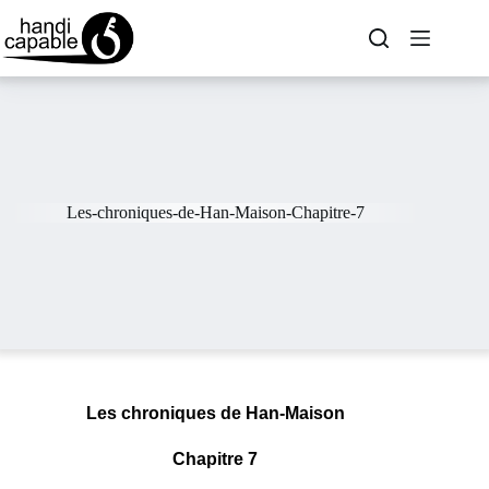
Les-chroniques-de-Han-Maison-Chapitre-7
Les chroniques de Han-Maison
Chapitre 7