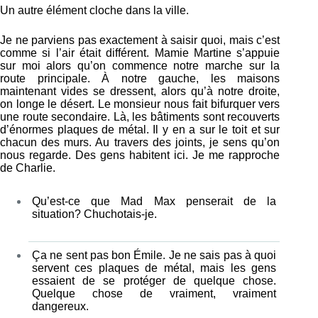
Un autre élément cloche dans la ville.
Je ne parviens pas exactement à saisir quoi, mais c’est
comme si l’air était différent. Mamie Martine s’appuie
sur moi alors qu’on commence notre marche sur la
route principale. À notre gauche, les maisons
maintenant vides se dressent, alors qu’à notre droite,
on longe le désert. Le monsieur nous fait bifurquer vers
une route secondaire. Là, les bâtiments sont recouverts
d’énormes plaques de métal. Il y en a sur le toit et sur
chacun des murs. Au travers des joints, je sens qu’on
nous regarde. Des gens habitent ici. Je me rapproche
de Charlie.
Qu’est-ce que Mad Max penserait de la
situation? Chuchotais-je.
Ça ne sent pas bon Émile. Je ne sais pas à quoi
servent ces plaques de métal, mais les gens
essaient de se protéger de quelque chose.
Quelque chose de vraiment, vraiment
dangereux.