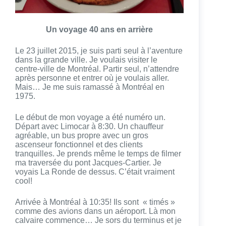
Un voyage 40 ans en arrière
Le 23 juillet 2015, je suis parti seul à l’aventure
dans la grande ville. Je voulais visiter le
centre-ville
de Montréal. Partir seul, n’attendre
après personne et entrer où je voulais aller.
Mais… Je me suis ramassé
à Montréal en
1975.
Le début de mon voyage a été numéro un.
Départ avec Limocar à 8:30. Un chauffeur
agréable, un bus
propre avec un gros
ascenseur fonctionnel et des clients
tranquilles. Je prends même le temps de filmer
ma traversée du pont Jacques-Cartier. Je
voyais La Ronde de dessus. C’était vraiment
cool!
Arrivée à Montréal à 10:35! Ils sont « timés »
comme des avions dans un aéroport. Là mon
calvaire commence… Je sors du terminus et je