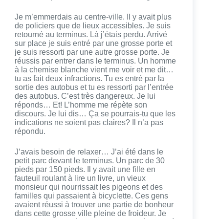
Je m’emmerdais au centre-ville. Il y avait plus
de policiers que de lieux accessibles. Je suis
retourné au terminus. Là j’étais perdu. Arrivé
sur place je suis entré par une grosse porte et
je suis ressorti par une autre grosse porte. Je
réussis par entrer dans le terminus. Un homme
à la chemise blanche vient me voir et me dit…
tu as fait deux infractions. Tu es entré par la
sortie des autobus et tu es ressorti par l’entrée
des autobus. C’est très dangereux. Je lui
réponds… Et! L’homme me répète son
discours. Je lui dis… Ça se pourrais-tu que les
indications ne soient pas claires? Il n’a pas
répondu.
J’avais besoin de relaxer… J’ai été dans le
petit parc devant le terminus. Un parc de 30
pieds par 150 pieds. Il y avait une fille en
fauteuil roulant à lire un livre, un vieux
monsieur qui nourrissait les pigeons et des
familles qui passaient à bicyclette. Ces gens
avaient réussi à trouver une partie de bonheur
dans cette grosse ville pleine de froideur. Je