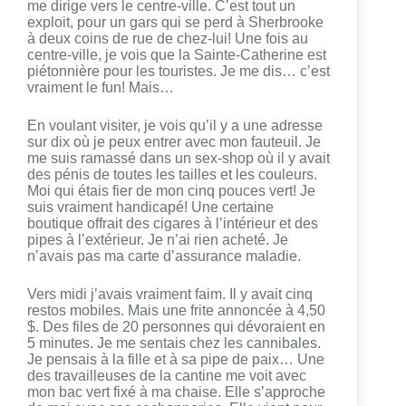
me dirige vers le centre-ville. C’est tout un
exploit, pour un gars qui se perd à Sherbrooke
à deux coins de rue de chez-lui! Une fois au
centre-ville, je vois que la Sainte-Catherine est
piétonnière pour les touristes. Je me dis… c’est
vraiment le fun! Mais…
En voulant visiter, je vois qu’il y a une adresse
sur dix où je peux entrer avec mon fauteuil. Je
me suis ramassé dans un sex-shop où il y avait
des pénis de toutes les tailles et les couleurs.
Moi qui étais fier de mon cinq pouces vert! Je
suis vraiment handicapé! Une certaine
boutique offrait des cigares à l’intérieur et des
pipes à l’extérieur. Je n’ai rien acheté. Je
n’avais pas ma carte d’assurance maladie.
Vers midi j’avais vraiment faim. Il y avait cinq
restos mobiles. Mais une frite annoncée à 4,50
$. Des files de 20 personnes qui dévoraient en
5 minutes. Je me sentais chez les cannibales.
Je pensais à la fille et à sa pipe de paix… Une
des travailleuses de la cantine me voit avec
mon bac vert fixé à ma chaise. Elle s’approche