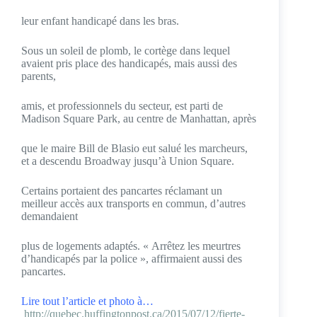
leur enfant handicapé dans les bras.
Sous un soleil de plomb, le cortège dans lequel
avaient pris place des handicapés, mais aussi des
parents,
amis, et professionnels du secteur, est parti de
Madison Square Park, au centre de Manhattan, après
que le maire Bill de Blasio eut salué les marcheurs,
et a descendu Broadway jusqu’à Union Square.
Certains portaient des pancartes réclamant un
meilleur accès aux transports en commun, d’autres
demandaient
plus de logements adaptés. « Arrêtez les meurtres
d’handicapés par la police », affirmaient aussi des
pancartes.
Lire tout l’article et photo à…
http://quebec.huffingtonpost.ca/2015/07/12/fierte-