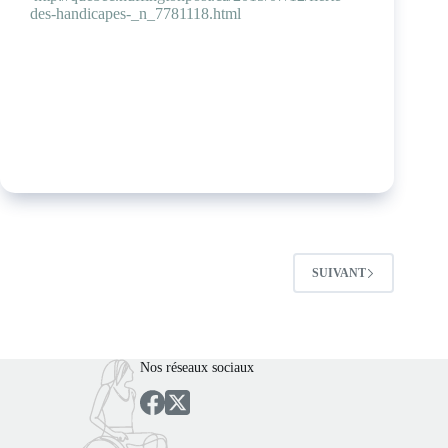
des-handicapes-_n_7781118.html
SUIVANT
Nos réseaux sociaux