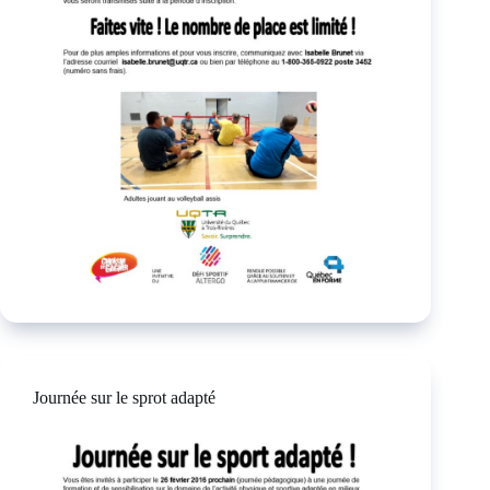
Journée sur le sprot adapté