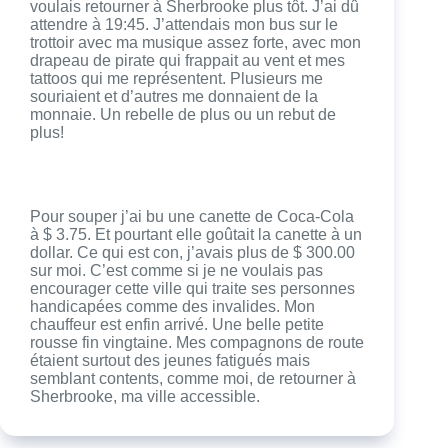
voulais retourner à Sherbrooke plus tôt. J’ai dû
attendre à 19:45. J’attendais mon bus sur le
trottoir avec ma musique assez forte, avec mon
drapeau de pirate qui frappait au vent et mes
tattoos qui me représentent. Plusieurs me
souriaient et d’autres me donnaient de la
monnaie. Un rebelle de plus ou un rebut de
plus!
Pour souper j’ai bu une canette de Coca-Cola
à $ 3.75. Et pourtant elle goûtait la canette à un
dollar. Ce qui est con, j’avais plus de $ 300.00
sur moi. C’est comme si je ne voulais pas
encourager cette ville qui traite ses personnes
handicapées comme des invalides. Mon
chauffeur est enfin arrivé. Une belle petite
rousse fin vingtaine. Mes compagnons de route
étaient surtout des jeunes fatigués mais
semblant contents, comme moi, de retourner à
Sherbrooke, ma ville accessible.