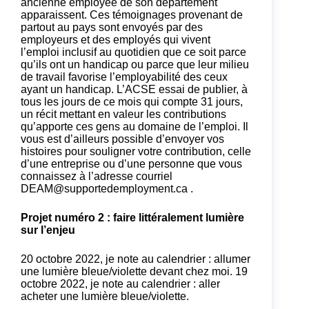
ancienne employée de son département
apparaissent. Ces témoignages provenant de
partout au pays sont envoyés par des
employeurs et des employés qui vivent
l’emploi inclusif au quotidien que ce soit parce
qu’ils ont un handicap ou parce que leur milieu
de travail favorise l’employabilité des ceux
ayant un handicap. L’ACSE essai de publier, à
tous les jours de ce mois qui compte 31 jours,
un récit mettant en valeur les contributions
qu’apporte ces gens au domaine de l’emploi. Il
vous est d’ailleurs possible d’envoyer vos
histoires pour souligner votre contribution, celle
d’une entreprise ou d’une personne que vous
connaissez à l’adresse courriel
DEAM@supportedemployment.ca
.
Projet numéro 2 : faire littéralement lumière
sur l’enjeu
20 octobre 2022, je note au calendrier : allumer
une lumière bleue/violette devant chez moi. 19
octobre 2022, je note au calendrier : aller
acheter une lumière bleue/violette.