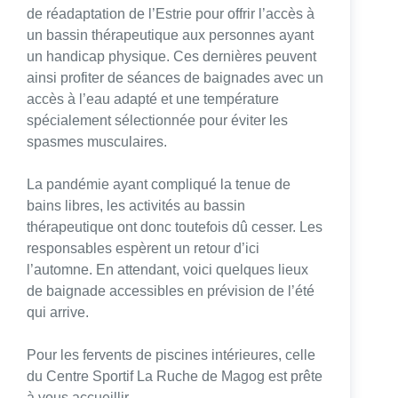
de réadaptation de l’Estrie pour offrir l’accès à
un bassin thérapeutique aux personnes ayant
un handicap physique. Ces dernières peuvent
ainsi profiter de séances de baignades avec un
accès à l’eau adapté et une température
spécialement sélectionnée pour éviter les
spasmes musculaires.
La pandémie ayant compliqué la tenue de
bains libres, les activités au bassin
thérapeutique ont donc toutefois dû cesser. Les
responsables espèrent un retour d’ici
l’automne. En attendant, voici quelques lieux
de baignade accessibles en prévision de l’été
qui arrive.
Pour les fervents de piscines intérieures, celle
du Centre Sportif La Ruche de Magog est prête
à vous accueillir.