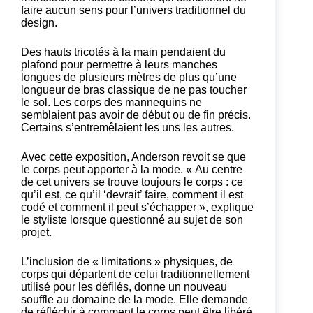
faire aucun sens pour l’univers traditionnel du
design.
Des hauts tricotés à la main pendaient du
plafond pour permettre à leurs manches
longues de plusieurs mètres de plus qu’une
longueur de bras classique de ne pas toucher
le sol. Les corps des mannequins ne
semblaient pas avoir de début ou de fin précis.
Certains s’entremêlaient les uns les autres.
Avec cette exposition, Anderson revoit se que
le corps peut apporter à la mode. « Au centre
de cet univers se trouve toujours le corps : ce
qu’il est, ce qu’il ‘devrait’ faire, comment il est
codé et comment il peut s’échapper », explique
le styliste lorsque questionné au sujet de son
projet.
L’inclusion de « limitations » physiques, de
corps qui départent de celui traditionnellement
utilisé pour les défilés, donne un nouveau
souffle au domaine de la mode. Elle demande
de réfléchir à comment le corps peut être libéré