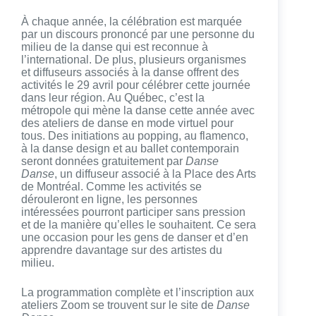
À chaque année, la célébration est marquée
par un discours prononcé par une personne du
milieu de la danse qui est reconnue à
l’international. De plus, plusieurs organismes
et diffuseurs associés à la danse offrent des
activités le 29 avril pour célébrer cette journée
dans leur région. Au Québec, c’est la
métropole qui mène la danse cette année avec
des ateliers de danse en mode virtuel pour
tous. Des initiations au popping, au flamenco,
à la danse design et au ballet contemporain
seront données gratuitement par
Danse
Danse
, un diffuseur associé à la Place des Arts
de Montréal. Comme les activités se
dérouleront en ligne, les personnes
intéressées pourront participer sans pression
et de la manière qu’elles le souhaitent. Ce sera
une occasion pour les gens de danser et d’en
apprendre davantage sur des artistes du
milieu.
La programmation complète et l’inscription aux
ateliers Zoom se trouvent sur le site de
Danse